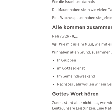
Wie die Israeliten damals. 
Die Mauer haben sie in wie vielen T
Eine Woche später haben sie gefeie
Alle kommen zusamme
Neh 7,72b - 8,1
. 
Vgl. Wie mit us eim Muul, wie mit ei
Wir haben allen Grund, zusammen
In Gruppen
im Gottesdienst
Im Gemeindeweekend
Nächstes Jahr wollen wir ein G
Gottes Wort hören
Zuerst steht aber nicht das, was wir
Leute, unsere Leistungen. Eine Matu