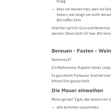
Krieg
Aber sie weinen hier, weil sie G
haben, wie lange sie nicht darau
Betroffen Sein. 
Und hier spricht Esra und Nehemia 
weinen. Denn Gott ist hier. Wir kön
Bereuen - Fasten - Wei
Nehemia 9
? 
Ein Wahnsinns-Kapitel voller Lobpre
Es geschieht Fürbusse. Stellvertr
bitten fürs ganze Volk. 
Die Mauer einweihen
Wann genau? Egal, das wissen wir n
alle kommen zusammen. 