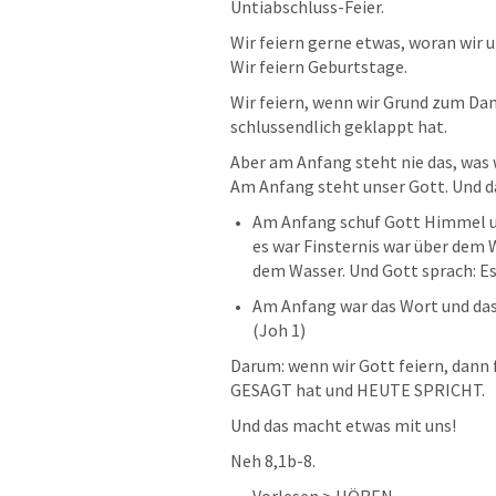
Untiabschluss-Feier. 
Wir feiern gerne etwas, woran wir u
Wir feiern Geburtstage. 
Wir feiern, wenn wir Grund zum Dan
schlussendlich geklappt hat. 
Aber am Anfang steht nie das, was 
Am Anfang steht unser Gott. Und das
Am Anfang schuf Gott Himmel und
es war Finsternis war über dem 
dem Wasser. Und Gott sprach: Es 
Am Anfang war das Wort und das 
(
Joh 1
) 
Darum: wenn wir Gott feiern, dann fe
GESAGT hat und HEUTE SPRICHT. 
Und das macht etwas mit uns! 
Neh 8,1b-8
. 