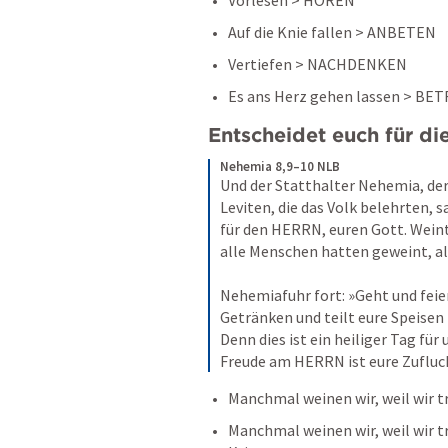
Vorlesen > HÖREN
Auf die Knie fallen > ANBETEN
Vertiefen > NACHDENKEN
Es ans Herz gehen lassen > B
Entscheidet euch für die
Nehemia 8,9–10 NLB
Und der Statthalter Nehemia, der 
Leviten, die das Volk belehrten, sa
für den HERRN, euren Gott. Weint 
alle Menschen hatten geweint, als
Nehemiafuhr fort: »Geht und feie
Getränken und teilt eure Speisen 
Denn dies ist ein heiliger Tag für 
Freude am HERRN ist eure Zufluc
Manchmal weinen wir, weil wir tr
Manchmal weinen wir, weil wir t