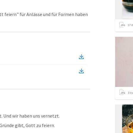
tt feiern" für Anlässe und für Formen haben
17
i
3
it
. Und wir haben uns vernetzt. 
Gründe gibt, Gott zu feiern. 