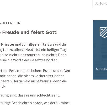
Jo Schi
ETROFFENSEIN
 Freude und feiert Gott! 
Priester und Schriftgelehrte Esra und die 
gten zu allen: »Heute ist ein heiliger Tag 
also nicht und trauert auch nicht!« Denn 
 sie die Worte des Gesetzes hörten. 
rt ein Fest mit köstlichem Essen und süßen 
mit denen, die nichts vorbereitet haben. 
unseren Herrn. Seid nicht traurig, denn die 
ht!«
aurig sind, dass es uns schlecht geht. 
raurige Geschichten hören, wie der Ukraine-