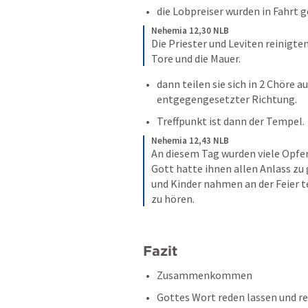
die Lobpreiser wurden in Fahrt g
Nehemia 12,30 NLB
Die Priester und Leviten reinigten
Tore und die Mauer.
dann teilen sie sich in 2 Chöre a
entgegengesetzter Richtung. 
Treffpunkt ist dann der Tempel. 
Nehemia 12,43 NLB
An diesem Tag wurden viele Opfer
Gott hatte ihnen allen Anlass zu 
und Kinder nahmen an der Feier te
zu hören.
Fazit
Zusammenkommen
Gottes Wort reden lassen und r