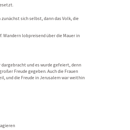
esetzt. 
 zunächst sich selbst, dann das Volk, die 
uf. Wandern lobpreisend über die Mauer in 
 dargebracht und es wurde gefeiert, denn 
großer Freude gegeben. Auch die Frauen 
il, und die Freude in Jerusalem war weithin 
eagieren