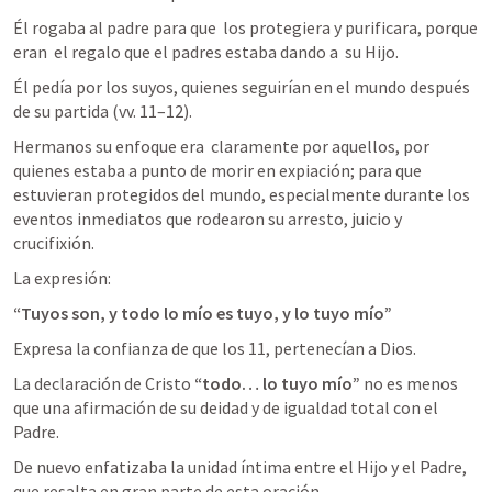
Él rogaba al padre para que  los protegiera y purificara, porque 
eran  el regalo que el padres estaba dando a  su Hijo.
Él pedía por los suyos, quienes seguirían en el mundo después 
de su partida (vv. 11–12).
Hermanos su enfoque era  claramente por aquellos, por 
quienes estaba a punto de morir en expiación; para que 
estuvieran protegidos del mundo, especialmente durante los 
eventos inmediatos que rodearon su arresto, juicio y 
crucifixión.
La expresión: 
“Tuyos son, y todo lo mío es tuyo, y lo tuyo mío” 
Expresa la confianza de que los 11, pertenecían a Dios.
La declaración de Cristo 
“todo… lo tuyo mío” 
no es menos 
que una afirmación de su deidad y de igualdad total con el 
Padre. 
De nuevo enfatizaba la unidad íntima entre el Hijo y el Padre, 
que resalta en gran parte de esta oración.