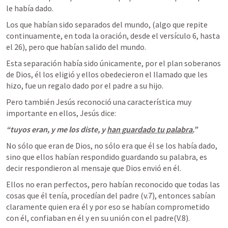
le había dado.
Los que habían sido separados del mundo, (algo que repite 
continuamente, en toda la oración, desde el versículo 6, hasta 
el 26), pero que habían salido del mundo.
Esta separación había sido únicamente, por el plan soberanos 
de Dios, él los eligió y ellos obedecieron el llamado que les 
hizo, fue un regalo dado por el padre a su hijo.
Pero también Jesús reconoció una característica muy 
importante en ellos, Jesús dice:
“tuyos eran, y me los diste, y 
han guardado tu palabra.
”
No sólo que eran de Dios, no sólo era que él se los había dado, 
sino que ellos habían respondido guardando su palabra, es 
decir respondieron al mensaje que Dios envió en él.
Ellos no eran perfectos, pero habían reconocido que todas las 
cosas que él tenía, procedían del padre (v.7), entonces sabían 
claramente quien era él y por eso se habían comprometido 
con él, confiaban en él y en su unión con el padre(V.8).