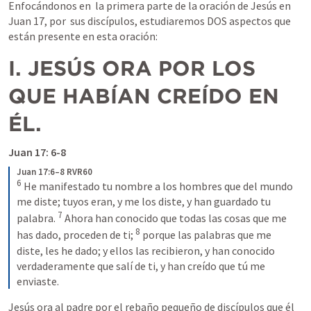
Enfocándonos en  la primera parte de la oración de Jesús en 
Juan 17
, por  sus discípulos, estudiaremos DOS aspectos que 
están presente en esta oración:
I. JESÚS ORA POR LOS 
QUE HABÍAN CREÍDO EN 
ÉL.
Juan 17: 6-8
Juan 17:6–8 RVR60
6
He manifestado tu nombre a los hombres que del mundo 
me diste; tuyos eran, y me los diste, y han guardado tu 
7
palabra. 
Ahora han conocido que todas las cosas que me 
8
has dado, proceden de ti; 
porque las palabras que me 
diste, les he dado; y ellos las recibieron, y han conocido 
verdaderamente que salí de ti, y han creído que tú me 
enviaste.
Jesús ora al padre por el rebaño pequeño de discípulos que él 