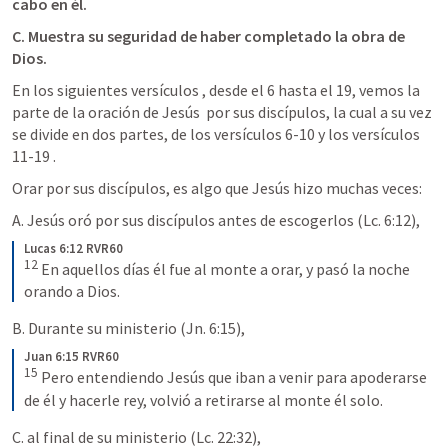
cabo en él.
C. Muestra su seguridad de haber completado la obra de 
Dios.
En los siguientes versículos , desde el 6 hasta el 19, vemos la 
parte de la oración de Jesús  por sus discípulos, la cual a su vez 
se divide en dos partes, de los versículos 6-10 y los versículos 
11-19 .
Orar por sus discípulos, es algo que Jesús hizo muchas veces:
A. Jesús oró por sus discípulos antes de escogerlos (
Lc. 6:12
), 
Lucas 6:12 RVR60
12
En aquellos días él fue al monte a orar, y pasó la noche 
orando a Dios.
B. Durante su ministerio (
Jn. 6:15
), 
Juan 6:15 RVR60
15
Pero entendiendo Jesús que iban a venir para apoderarse 
de él y hacerle rey, volvió a retirarse al monte él solo.
C. al final de su ministerio (
Lc. 22:32
), 