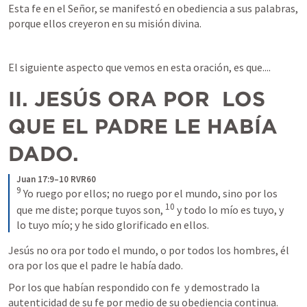
Esta fe en el Señor, se manifestó en obediencia a sus palabras, 
porque ellos creyeron en su misión divina.
El siguiente aspecto que vemos en esta oración, es que....
II. JESÚS ORA POR  LOS 
QUE EL PADRE LE HABÍA 
DADO.
Juan 17:9–10 RVR60
9
Yo ruego por ellos; no ruego por el mundo, sino por los 
10
que me diste; porque tuyos son, 
y todo lo mío es tuyo, y 
lo tuyo mío; y he sido glorificado en ellos.
Jesús no ora por todo el mundo, o por todos los hombres, él 
ora por los que el padre le había dado.
Por los que habían respondido con fe  y demostrado la 
autenticidad de su fe por medio de su obediencia continua.