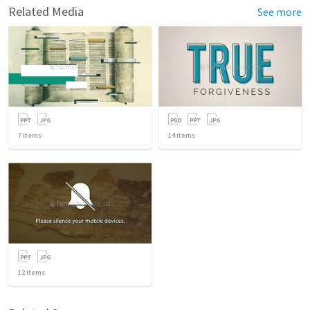
Related Media
See more
7
items
14
items
12
items