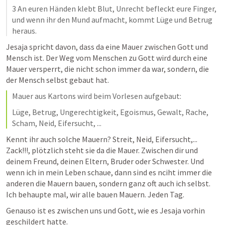
3 An euren Händen klebt Blut, Unrecht befleckt eure Finger, 
und wenn ihr den Mund aufmacht, kommt Lüge und Betrug 
heraus.
Jesaja spricht davon, dass da eine Mauer zwischen Gott und 
Mensch ist. Der Weg vom Menschen zu Gott wird durch eine 
Mauer versperrt, die nicht schon immer da war, sondern, die 
der Mensch selbst gebaut hat.
Mauer aus Kartons wird beim Vorlesen aufgebaut: 
Lüge, Betrug, Ungerechtigkeit, Egoismus, Gewalt, Rache, 
Scham, Neid, Eifersucht, ...
Kennt ihr auch solche Mauern? Streit, Neid, Eifersucht,... 
Zack!!!, plötzlich steht sie da die Mauer. Zwischen dir und 
deinem Freund, deinen Eltern, Bruder oder Schwester. Und 
wenn ich in mein Leben schaue, dann sind es nciht immer die 
anderen die Mauern bauen, sondern ganz oft auch ich selbst. 
Ich behaupte mal, wir alle bauen Mauern. Jeden Tag.
Genauso ist es zwischen uns und Gott, wie es Jesaja vorhin 
geschildert hatte.