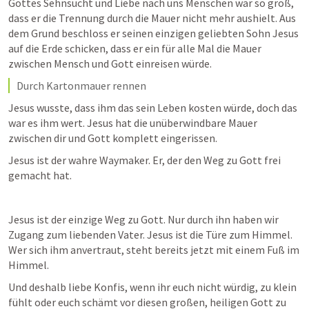
Gottes Sehnsucht und Liebe nach uns Menschen war so groß, 
dass er die Trennung durch die Mauer nicht mehr aushielt. Aus 
dem Grund beschloss er seinen einzigen geliebten Sohn Jesus 
auf die Erde schicken, dass er ein für alle Mal die Mauer 
zwischen Mensch und Gott einreisen würde.
Durch Kartonmauer rennen
Jesus wusste, dass ihm das sein Leben kosten würde, doch das 
war es ihm wert. Jesus hat die unüberwindbare Mauer 
zwischen dir und Gott komplett eingerissen.
Jesus ist der wahre Waymaker. Er, der den Weg zu Gott frei 
gemacht hat.
Jesus ist der einzige Weg zu Gott. Nur durch ihn haben wir 
Zugang zum liebenden Vater. Jesus ist die Türe zum Himmel. 
Wer sich ihm anvertraut, steht bereits jetzt mit einem Fuß im 
Himmel.
Und deshalb liebe Konfis, wenn ihr euch nicht würdig, zu klein 
fühlt oder euch schämt vor diesen großen, heiligen Gott zu 