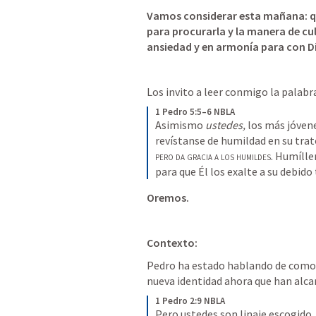
Vamos considerar esta mañana: qu
para procurarla y la manera de cul
ansiedad y en armonía para con Di
Los invito a leer conmigo la palabr
1 Pedro 5:5–6 NBLA
Asimismo 
ustedes,
 los más jóvene
revístanse de humildad en su tra
pero da gracia a los humildes
. Humílle
para que Él los exalte a su debido
Oremos. 
Contexto: 
Pedro ha estado hablando de como lo
nueva identidad ahora que han alca
1 Pedro 2:9 NBLA