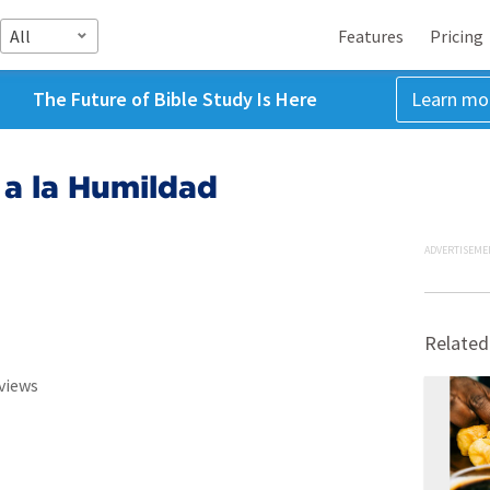
All
Features
Pricing
The Future of Bible Study Is Here
Learn mo
 a la Humildad
ADVERTISEME
Related
views