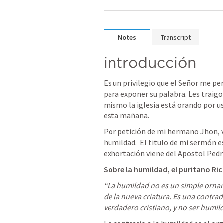
Notes
Transcript
introducción
Es un privilegio que el Señor me p
para exponer su palabra. Les traigo 
mismo la iglesia está orando por us
esta mañana.  
Por petición de mi hermano Jhon, v
humildad.  El titulo de mi sermón es
exhortación viene del Apostol Pedro
Sobre la humildad, el puritano Ri
“La humildad no es un simple orname
de la nueva criatura. Es una contrad
verdadero cristiano, y no ser humild