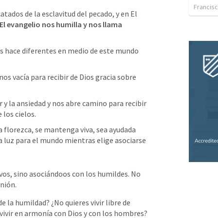
Francisc
atados de la esclavitud del pecado, y en El 
El evangelio nos humilla y nos llama 
os hace diferentes en medio de este mundo 
s vacía para recibir de Dios gracia sobre 
 y la ansiedad y nos abre camino para recibir 
los cielos. 
a florezca, se mantenga viva, sea ayudada 
 luz para el mundo mientras elige asociarse 
os, sino asociándoos con los humildes. No 
inión.
 la humildad? ¿No quieres vivir libre de 
 vivir en armonía con Dios y con los hombres?