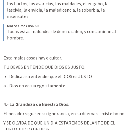
los hurtos, las avaricias, las maldades, el engaño, la 
lascivia, la envidia, la maledicencia, la soberbia, la 
insensatez.
Marcos 7:23 RVR60
Todas estas maldades de dentro salen, y contaminan al 
hombre.
Esta malas cosas hay q quitar.
TU DEVES ENTENDE QUE DIOS ES JUSTO.
Dedicate a entender que el DIOS es JUSTO
a.- Dios no actua egoistamente
4.- La Grandeza de Nuestro Dios.
El pecador sigue en su ignorancia, en su dilema si existe ho no.
Y SE OLVIDA DE QUE UN DIA ESTAREMOS DELANTE DE EL 
JUSTO JUICIO DE DIOS