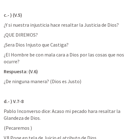
c.- ) (V.5)
¿Y si nuestra injusticia hace resaltar la Justicia de Dios?
¿QUE DIREMOS?
¿Sera Dios Injusto que Castiga?
¿El Hombre be con mala cara a Dios por las cosas que nos 
ocurre?
Respuesta: (V.6)
¿De ninguna manera? (Dios es Justo)
d.- ) V.7-8
Pablo Inconverso dice: Acaso mi pecado hara resaltar la 
Glandeza de Dios.
(Pecaremos )
V.8 Pone en tela de Juicio el atributo de Dios.