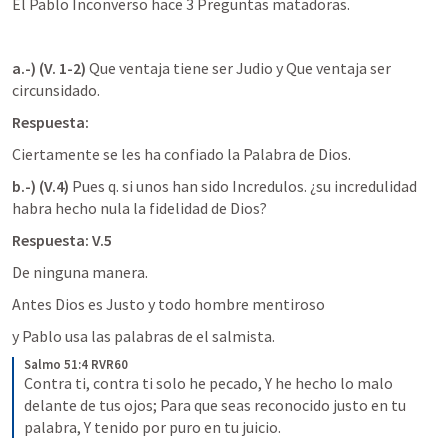
El Pablo Inconverso hace 3 Preguntas matadoras.
a.-) (V. 1-2)
 Que ventaja tiene ser Judio y Que ventaja ser 
circunsidado.
Respuesta:
Ciertamente se les ha confiado la Palabra de Dios.
b.-) (V.4)
 Pues q. si unos han sido Incredulos. ¿su incredulidad 
habra hecho nula la fidelidad de Dios?
Respuesta: V.5
De ninguna manera.
Antes Dios es Justo y todo hombre mentiroso
y Pablo usa las palabras de el salmista.
Salmo 51:4 RVR60
Contra ti, contra ti solo he pecado, Y he hecho lo malo 
delante de tus ojos; Para que seas reconocido justo en tu 
palabra, Y tenido por puro en tu juicio.