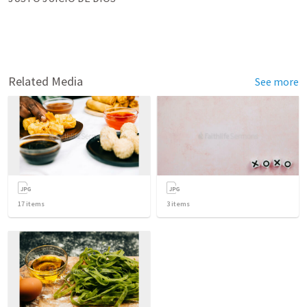
Related Media
See more
17
items
3
items