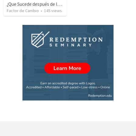
¿Que Sucede después de la Muerte? Parte 2
Factor de Cambio
•
145
views