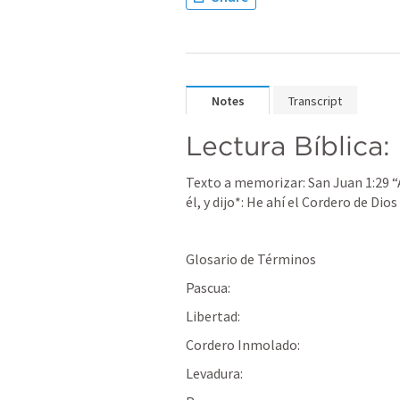
Notes
Transcript
Lectura Bíblica: 
Texto a memorizar: San 
Juan 1:29
 
él, y dijo*: He ahí el Cordero de Dio
Glosario de Términos
Pascua:
Libertad:
Cordero Inmolado:
Levadura: