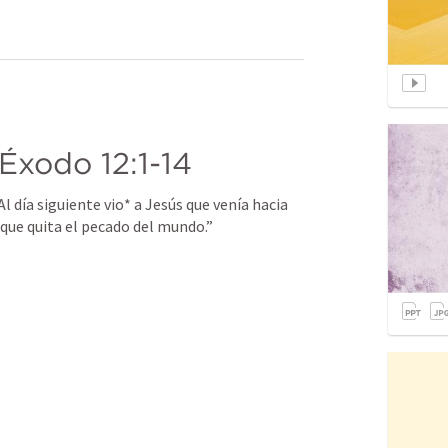
Éxodo 12:1-14
“Al día siguiente vio* a Jesús que venía hacia 
s que quita el pecado del mundo.” 