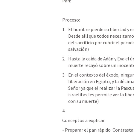
Pan:
Proceso:
El hombre pierde su libertad y es
Desde allí que todos necesitamo
del sacrificio por cubrir el pecad
salvación)
Hasta la caída de Adán y Eva el ún
muerte recayó sobre un inocente,
En el contexto del éxodo, ningun
liberación en Egipto, y la décima
Señor ya que el realizar la Pascu
israelitas les permite ver la libe
con su muerte)
Conceptos a explicar:
- Preparar el pan rápido: Contrasta 