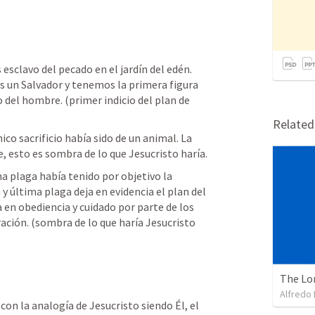
 esclavo del pecado en el jardín del edén. 
s un Salvador y tenemos la primera figura 
o del hombre. (primer indicio del plan de 
Relate
ico sacrificio había sido de un animal. La 
 esto es sombra de lo que Jesucristo haría.
a plaga había tenido por objetivo la 
 y última plaga deja en evidencia el plan del 
a en obediencia y cuidado por parte de los 
ración. (sombra de lo que haría Jesucristo 
The Lo
Alfredo 
con la analogía de Jesucristo siendo Él, el 