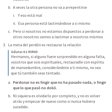
A veces la otra persona no va a arrepentirse 
Y eso está mal 
Esa persona está lastimándose a si mismo 
Pero si nosotros no estamos dispuestos a perdonar a 
otros nosotros vamos a lastimar a nosotros mismos 
La meta del perdón es restaurar la relación 
Gálatas 6:1 RVR60
Hermanos, si alguno fuere sorprendido en alguna falta, 
vosotros que sois espirituales, restauradle con espíritu 
de mansedumbre, considerándote a ti mismo, no sea 
que tú también seas tentado.
Perdonar no es fingir que no ha pasado nada, o fingir 
que lo que pasó no dolió.  
Ni siquiera es olvidarlo por completo, y no es volver 
atrás y empezar de nuevo como si nunca hubiera 
sucedido.