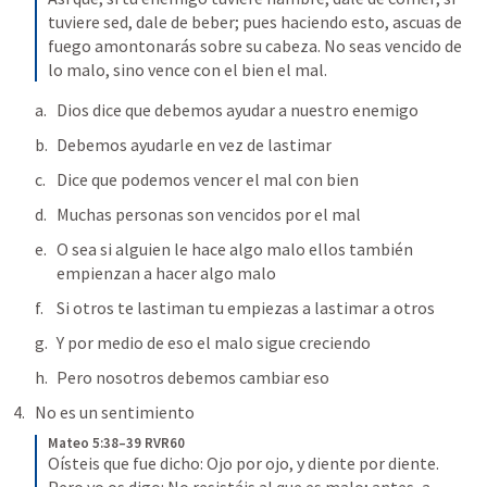
tuviere sed, dale de beber; pues haciendo esto, ascuas de 
fuego amontonarás sobre su cabeza. No seas vencido de 
lo malo, sino vence con el bien el mal.
Dios dice que debemos ayudar a nuestro enemigo 
Debemos ayudarle en vez de lastimar 
Dice que podemos vencer el mal con bien 
Muchas personas son vencidos por el mal 
O sea si alguien le hace algo malo ellos también 
empienzan a hacer algo malo 
Si otros te lastiman tu empiezas a lastimar a otros 
Y por medio de eso el malo sigue creciendo 
Pero nosotros debemos cambiar eso 
No es un sentimiento
Mateo 5:38–39 RVR60
Oísteis que fue dicho: Ojo por ojo, y diente por diente. 