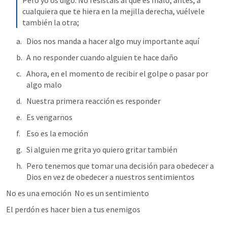
Pero yo os digo: No resistáis al que es malo; antes, a 
cualquiera que te hiera en la mejilla derecha, vuélvele 
también la otra;
Dios nos manda a hacer algo muy importante aquí 
A no responder cuando alguien te hace daño 
Ahora, en el momento de recibir el golpe o pasar por 
algo malo 
Nuestra primera reacción es responder 
Es vengarnos 
Eso es la emoción 
Si alguien me grita yo quiero gritar también 
Pero tenemos que tomar una decisión para obedecer a 
Dios en vez de obedecer a nuestros sentimientos 
No es una emoción  No es un sentimiento
El perdón es hacer bien a tus enemigos