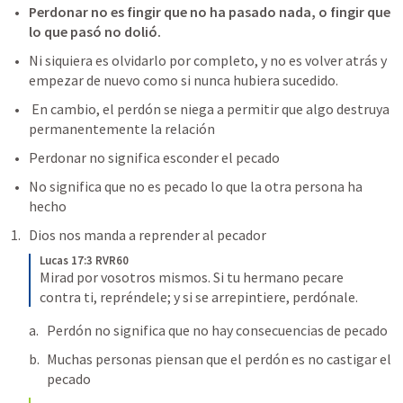
Perdonar no es fingir que no ha pasado nada, o fingir que 
lo que pasó no dolió.  
Ni siquiera es olvidarlo por completo, y no es volver atrás y 
empezar de nuevo como si nunca hubiera sucedido.
 En cambio, el perdón se niega a permitir que algo destruya 
permanentemente la relación
Perdonar no significa esconder el pecado 
No significa que no es pecado lo que la otra persona ha 
hecho 
Dios nos manda a reprender al pecador 
Lucas 17:3 RVR60
Mirad por vosotros mismos. Si tu hermano pecare 
contra ti, repréndele; y si se arrepintiere, perdónale.
Perdón no significa que no hay consecuencias de pecado  
Muchas personas piensan que el perdón es no castigar el 
pecado  