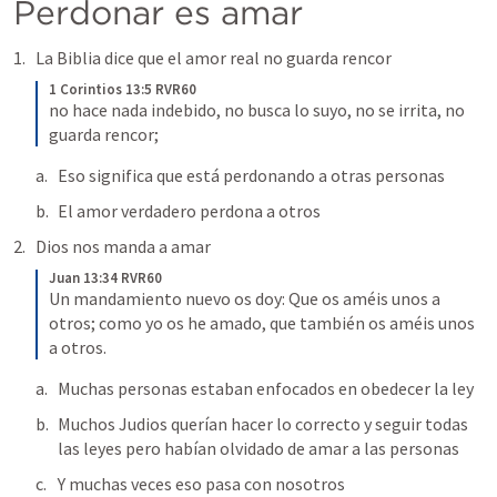
Perdonar es amar 
La Biblia dice que el amor real no guarda rencor 
1 Corintios 13:5 RVR60
no hace nada indebido, no busca lo suyo, no se irrita, no 
guarda rencor;
Eso significa que está perdonando a otras personas 
El amor verdadero perdona a otros 
Dios nos manda a amar
Juan 13:34 RVR60
Un mandamiento nuevo os doy: Que os améis unos a 
otros; como yo os he amado, que también os améis unos 
a otros.
Muchas personas estaban enfocados en obedecer la ley 
Muchos Judios querían hacer lo correcto y seguir todas 
las leyes pero habían olvidado de amar a las personas 
Y muchas veces eso pasa con nosotros 