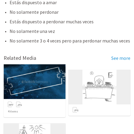
Estás dispuesto a amar 
No solamente perdonar 
Estás dispuesto a perdonar muchas veces 
No solamente una vez 
No solamente 3 o 4 veces pero para perdonar muchas veces 
Related Media
See more
4
items