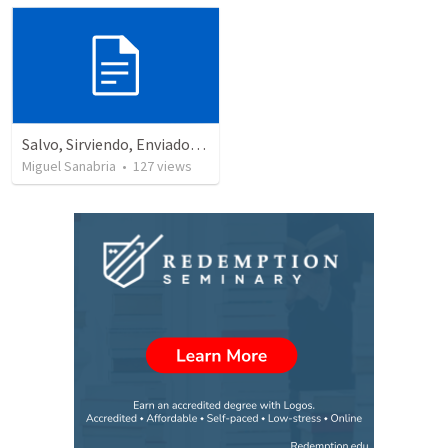
Salvo, Sirviendo, Enviado, y Apartado
Miguel Sanabria
•
127
views