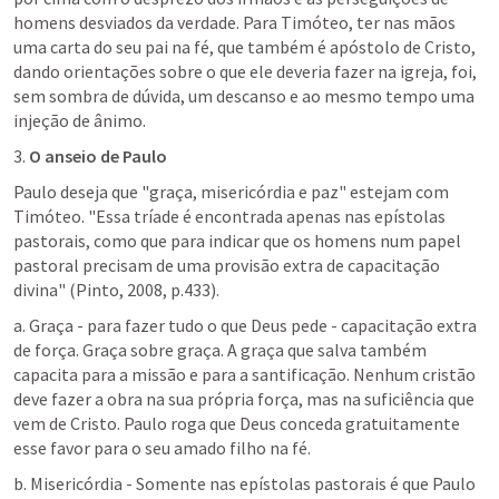
homens desviados da verdade. Para Timóteo, ter nas mãos 
uma carta do seu pai na fé, que também é apóstolo de Cristo, 
dando orientações sobre o que ele deveria fazer na igreja, foi, 
sem sombra de dúvida, um descanso e ao mesmo tempo uma 
injeção de ânimo.
3. 
O anseio de Paulo
Paulo deseja que "graça, misericórdia e paz" estejam com 
Timóteo. "Essa tríade é encontrada apenas nas epístolas 
pastorais, como que para indicar que os homens num papel 
pastoral precisam de uma provisão extra de capacitação 
divina" (Pinto, 2008, p.433).
a. Graça - para fazer tudo o que Deus pede - capacitação extra 
de força. Graça sobre graça. A graça que salva também 
capacita para a missão e para a santificação. Nenhum cristão 
deve fazer a obra na sua própria força, mas na suficiência que 
vem de Cristo. Paulo roga que Deus conceda gratuitamente 
esse favor para o seu amado filho na fé.
b. Misericórdia - Somente nas epístolas pastorais é que Paulo 