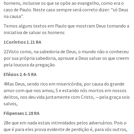
homens, inclusive os que se opõe ao evangelho, como era o 
caso de Paulo. Neste caso sempre será correto dizer: "só Deus 
na causa".
Temos alguns textos em Paulo que mostram Deus tomando a 
iniciativa de salvar os homens:
1Coríntios 1.21
 RA
21Visto como, na sabedoria de Deus, o mundo não o conheceu 
por sua própria sabedoria, aprouve a Deus salvar os que creem 
pela loucura da pregação.
Efésios 2.4–5
 RA
4Mas Deus, sendo rico em misericórdia, por causa do grande 
amor com que nos amou, 5 e estando nós mortos em nossos 
delitos, nos deu vida juntamente com Cristo, —pela graça sois 
salvos,
Filipenses 1.28
 RA
28e que em nada estais intimidados pelos adversários. Pois o 
que é para eles prova evidente de perdição é, para vós outros, 