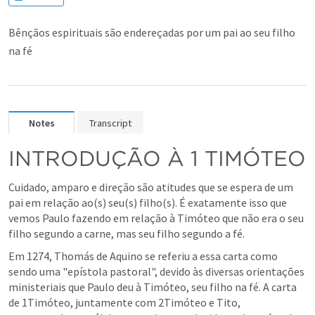
Bênçãos espirituais são endereçadas por um pai ao seu filho
na fé
Notes
Transcript
INTRODUÇÃO À 1 TIMÓTEO
Cuidado, amparo e direção são atitudes que se espera de um 
pai em relação ao(s) seu(s) filho(s). É exatamente isso que 
vemos Paulo fazendo em relação à Timóteo que não era o seu 
filho segundo a carne, mas seu filho segundo a fé.
Em 1274, Thomás de Aquino se referiu a essa carta como 
sendo uma "epístola pastoral", devido às diversas orientações 
ministeriais que Paulo deu à Timóteo, seu filho na fé. A carta 
de 1Timóteo, juntamente com 2Timóteo e Tito, 