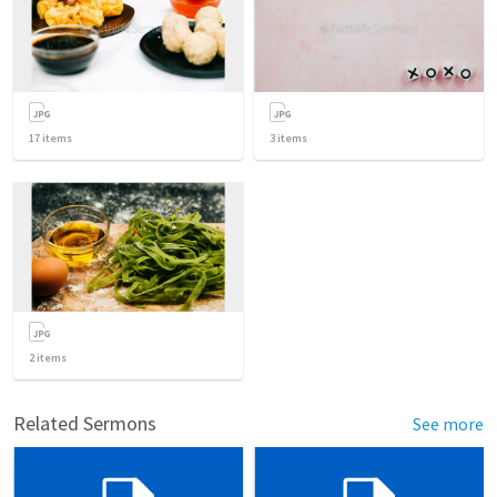
17
items
3
items
2
items
Related Sermons
See more