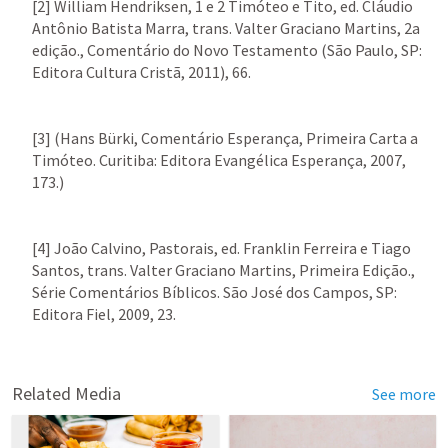
[2] William Hendriksen, 1 e 2 Timóteo e Tito, ed. Cláudio 
Antônio Batista Marra, trans. Valter Graciano Martins, 2a 
edição., Comentário do Novo Testamento (São Paulo, SP: 
Editora Cultura Cristã, 2011), 66.

[3] (Hans Bürki, Comentário Esperança, Primeira Carta a 
Timóteo. Curitiba: Editora Evangélica Esperança, 2007, 
173.)

[4] João Calvino, Pastorais, ed. Franklin Ferreira e Tiago 
Santos, trans. Valter Graciano Martins, Primeira Edição., 
Série Comentários Bíblicos. São José dos Campos, SP: 
Editora Fiel, 2009, 23.

Related Media
See more