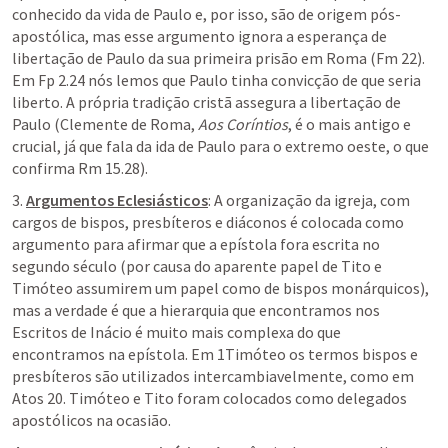
conhecido da vida de Paulo e, por isso, são de origem pós-
apostólica, mas esse argumento ignora a esperança de 
libertação de Paulo da sua primeira prisão em Roma (Fm 22). 
Em Fp 2.24 nós lemos que Paulo tinha convicção de que seria 
liberto. A própria tradição cristã assegura a libertação de 
Paulo (Clemente de Roma, 
Aos Coríntios
, é o mais antigo e 
crucial, já que fala da ida de Paulo para o extremo oeste, o que 
confirma Rm 15.28).
3. 
Argumentos Eclesiásticos
: A organização da igreja, com 
cargos de bispos, presbíteros e diáconos é colocada como 
argumento para afirmar que a epístola fora escrita no 
segundo século (por causa do aparente papel de Tito e 
Timóteo assumirem um papel como de bispos monárquicos), 
mas a verdade é que a hierarquia que encontramos nos 
Escritos de Inácio é muito mais complexa do que 
encontramos na epístola. Em 1Timóteo os termos bispos e 
presbíteros são utilizados intercambiavelmente, como em 
Atos 20. Timóteo e Tito foram colocados como delegados 
apostólicos na ocasião.