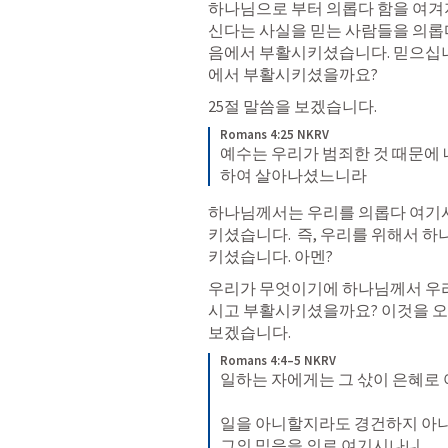
하나님으로 부터 의롭다 함을 여겨
신다는 사실을 믿는 사람들을 의롭
음에서 부활시키셨습니다. 믿으십니
에서 부활시키셨을까요?
25절 말씀을 보겠습니다. 
Romans 4:25 NKRV
예수는 우리가 범죄한 것 때문에 
하여 살아나셨느니라
하나님께서는 우리를 의롭다 여기
키셨습니다.  즉, 우리를 위해서 
키셨습니다. 아멘?
우리가 무엇이기에 하나님께서 우
시고 부활시키셨을까요? 이것을 오늘 
보겠습니다.
Romans 4:4–5 NKRV
일하는 자에게는 그 삯이 은혜로
일을 아니할지라도 경건하지 아니
그의 믿음을 의로 여기시나니