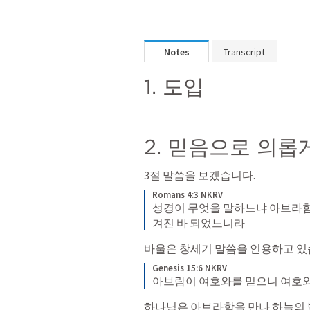
Notes
Transcript
1. 도입
2. 믿음으로 의롭
3절 말씀을 보겠습니다.
Romans 4:3 NKRV
성경이 무엇을 말하느냐 아브라함
겨진 바 되었느니라
바울은 창세기 말씀을 인용하고 있습
Genesis 15:6 NKRV
아브람이 여호와를 믿으니 여호와
하나님은 아브라함을 만나 하늘의 