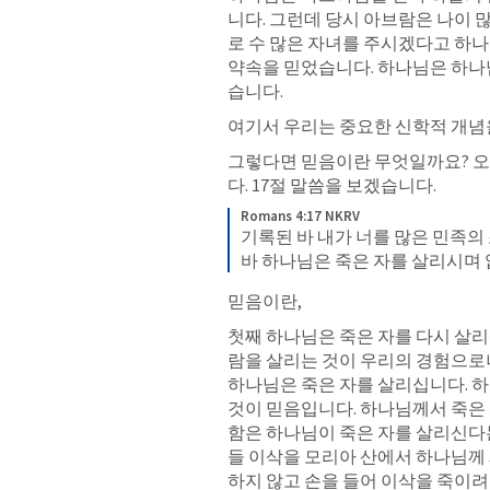
니다. 그런데 당시 아브람은 나이 
로 수 많은 자녀를 주시겠다고 하나
약속을 믿었습니다. 하나님은 하나
습니다. 
여기서 우리는 중요한 신학적 개념을 
그렇다면 믿음이란 무엇일까요? 오
다. 17절 말씀을 보겠습니다. 
Romans 4:17 NKRV
기록된 바 내가 너를 많은 민족의
바 하나님은 죽은 자를 살리시며
믿음이란, 
첫째 하나님은 죽은 자를 다시 살리
람을 살리는 것이 우리의 경험으로나
하나님은 죽은 자를 살리십니다. 하
것이 믿음입니다. 하나님께서 죽은
함은 하나님이 죽은 자를 살리신다는
들 이삭을 모리아 산에서 하나님께 
하지 않고 손을 들어 이삭을 죽이려