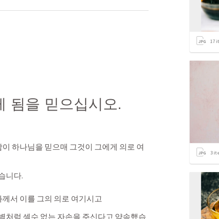
17
i
게 됨을 믿으십시오.
이 하나님을 믿으매 그것이 그에게 의로 여
3
it
니다. 
께서 이를 그의 의로 여기시고
별처럼 셀수 없는 자손을 주신다고 약속했습