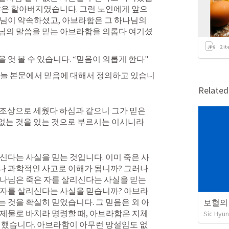
많은 할아버지였습니다. 그런 노인에게 앞으
님이 약속하셨고, 아브라함은 그 하나님의 
님의 말씀을 믿는 아브라함을 의롭다 여기셨
2
it
엿 볼 수 있습니다. “믿음이 의롭게 한다" 
늘 본문에서 믿음에 대해서 정의하고 있습니
Relate
 조상으로 세웠다 하심과 같으니 그가 믿은 
 없는 것을 있는 것으로 부르시는 이시니라
신다는 사실을 믿는 것입니다. 이미 죽은 사
 과학적인 사고로 이해가 됩니까? 그러나 
나님은 죽은 자를 살리신다는 사실을 믿는 
 자를 살리신다는 사실을 믿습니까? 아브라
 것을 확실히 믿었습니다. 그 믿음은 외 아
보혈의
제물로 바치라 명령할 때, 아브라함은 지체
Sic Hyun
 했습니다. 아브라함이 아무런 망설임도 없