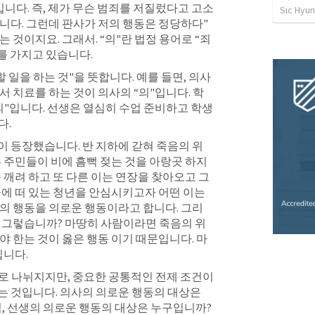
니다. 즉, 제가 무슨 범죄를 저질렀다고 고소
Sic Hyun
니다. 그런데 판사가 저의 행동은 정당하다" 
 것이지요. 그래서. “의"란 법정 용어로 “죄
를 가지고 있습니다. 
할 일을 하는 것"을 뜻합니다. 예를 들면, 의사
서 치료를 하는 것이 의사의 “의"입니다. 학
의"입니다. 선생은 열심히 수업 준비하고 학생
. 
 등장했습니다. 반 지하에 갇혀 죽음의 위
 주민들이 비에 흠뻑 젖는 것을 아랑곳 하지 
 깨려 하고 또 다른 이는 연장을 찾아오고 그
물에 떠 있는 청년을 안심시키고자 어떤 이는 
의 행동을 의로운 행동이라고 합니다. 그리
왜 그렇습니까? 마땅히 사람이라면 죽음의 위
야 한는 것이 옳은 행동 이기 때문입니다. 마
니다. 
지로 나뉘지지만, 중요한 공통적인 전제 조건이 
 것입니다. 의사의 의로운 행동의 대상은 
, 선생의 의로운 행동의 대상은 누구입니까? 