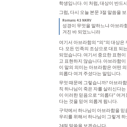
학생입니다. 이 처럼, 대상이 반드시
그럼, 다시 오늘 본문 3절 말씀을 
Romans 4:3 NKRV
성경이 무엇을 말하느냐 아브라함
겨진 바 되었느니라
여기서 아브라함의 “의"의 대상은 
다. 모든 민족의 조상으로 대표 되
되었습니다. 여기서 중요한 표현이
고 표현하지 않습니다. 아브라함이 
이 말의 의미는 아브라함은 어떤 의
의롭다 여겨 주셨다는 말입니다. 
무엇 때문에 그렇습니까? 아브라함
직 하나님이 죽은 자를 살리신다는 
이 이러한 믿음으로 “의롭다” 여겨
다는 것을 믿어 의롭게 됩니다. 
구약에서 하나님이 아브라함을 믿음
우리를 위해서 하나님이 그렇게 하
24절 말씀을 보겠습니다.