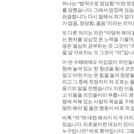
하나는 “법적으로 정당함"이란 뜻입
를 당했습니다. 그래서 법정에 섰습
판결합니다. 다시 말해서 죄가 없다는
가 없음, 정당함, 옳음"이라는 의미
또 다른 의미는 의란 “마땅히 해야 
는 환자를 성심껏 온 노력을 기울여
생은 열심히 공부하는 것 그것이 “
을 잘 가르치는 것 그것이 “의"입니다
이 번 수해때에도 어김없이 의인들이
험에 놓여 있는 한 청년을 동네 모든
않고 어떤 이는 온 힘을 들여 창문을
리고 그 중에 천정까지 차 오르는 
용기의 말을 전했습니다. 이런 이들
고 이들을 의인들이라 부릅니다. 
험에 처해 있는 사람의 목숨을 구해
땅히 해야 할 옳은 행동이 바로 의 입
비록 “의"에 대한 해석이 이 두가
있습니다. 의로움이란 대상이 있다는
누구입니까? 바로 환자입니다. 그럼