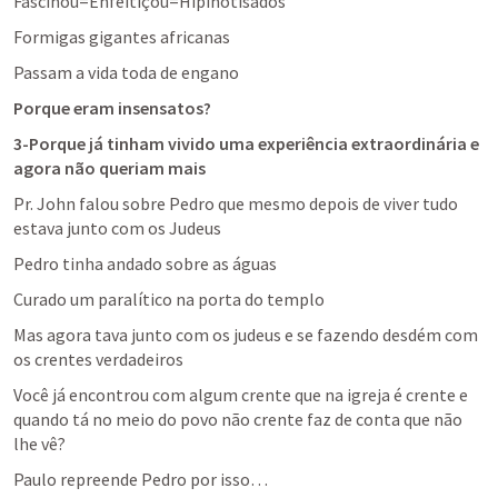
Fascinou=Enfeitiçou=Hipinotisados
Formigas gigantes africanas
Passam a vida toda de engano
Porque eram insensatos?
3-Porque já tinham vivido uma experiência extraordinária e 
agora não queriam mais
Pr. John falou sobre Pedro que mesmo depois de viver tudo 
estava junto com os Judeus
Pedro tinha andado sobre as águas
Curado um paralítico na porta do templo
Mas agora tava junto com os judeus e se fazendo desdém com 
os crentes verdadeiros
Você já encontrou com algum crente que na igreja é crente e 
quando tá no meio do povo não crente faz de conta que não 
lhe vê?
Paulo repreende Pedro por isso…