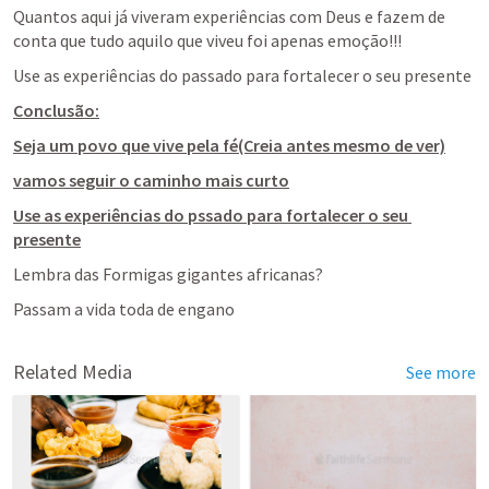
Quantos aqui já viveram experiências com Deus e fazem de 
conta que tudo aquilo que viveu foi apenas emoção!!!
Use as experiências do passado para fortalecer o seu presente
Conclusão:
Seja um povo que vive pela fé(Creia antes mesmo de ver)
vamos seguir o caminho mais curto
Use as experiências do pssado para fortalecer o seu 
presente
Lembra das Formigas gigantes africanas?
Passam a vida toda de engano
Related Media
See more