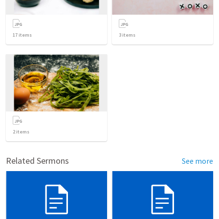
17
items
3
items
2
items
Related Sermons
See more