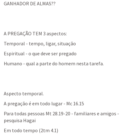
GANHADOR DE ALMAS??
A PREGAÇÃO TEM 3 aspectos:
Temporal - tempo, ligar, situação
Espiritual - o que deve ser pregado
Humano - qual a parte do homem nesta tarefa.
A pregação é em todo lugar - 
Mc 16.15
Para todas pessoas 
Mt 28.19-20
 - familiares e amigos - 
pesquisa Hagai
Em todo tempo (2tm 4.1)