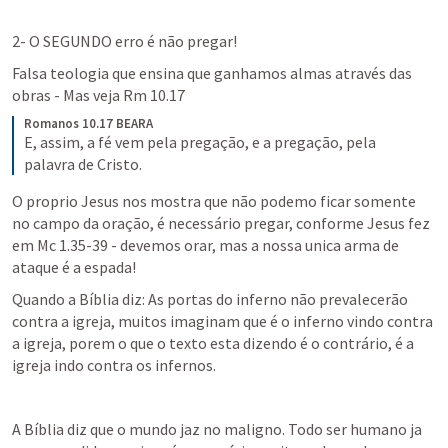
2- O SEGUNDO erro é não pregar!
Falsa teologia que ensina que ganhamos almas através das 
obras - Mas veja 
Rm 10.17
Romanos 10.17 BEARA
E, assim, a fé vem pela pregação, e a pregação, pela 
palavra de Cristo.
O proprio Jesus nos mostra que não podemo ficar somente 
no campo da oração, é necessário pregar, conforme Jesus fez 
em 
Mc 1.35-39
 - devemos orar, mas a nossa unica arma de 
ataque é a espada!
Quando a Bíblia diz: As portas do inferno não prevalecerão 
contra a igreja, muitos imaginam que é o inferno vindo contra 
a igreja, porem o que o texto esta dizendo é o contrário, é a 
igreja indo contra os infernos.
A Bíblia diz que o mundo jaz no maligno. Todo ser humano ja 