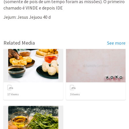
(somente de pois de um tempo foram as missões). O primeiro 
chamado é VINDE e depois IDE
Jejum: Jesus Jejuou 40 d
Related Media
See more
17
items
3
items