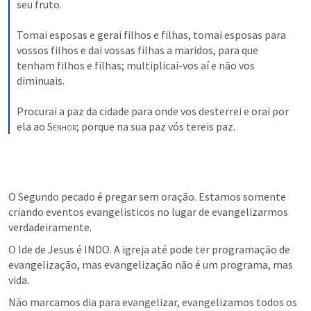
seu fruto.
Tomai esposas e gerai filhos e filhas, tomai esposas para 
vossos filhos e dai vossas filhas a maridos, para que 
tenham filhos e filhas; multiplicai-vos aí e não vos 
diminuais.
Procurai a paz da cidade para onde vos desterrei e orai por 
ela ao 
Senhor
; porque na sua paz vós tereis paz.
O Segundo pecado é pregar sem oração. Estamos somente 
criando eventos evangelisticos no lugar de evangelizarmos 
verdadeiramente.
O Ide de Jesus é INDO. A igreja até pode ter programação de 
evangelização, mas evangelização não é um programa, mas 
vida.
Não marcamos dia para evangelizar, evangelizamos todos os 