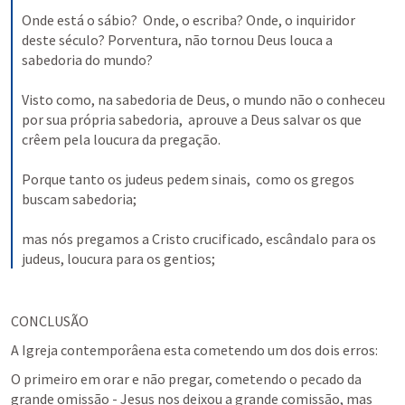
Onde está o sábio?  Onde, o escriba? Onde, o inquiridor 
deste século? Porventura, não tornou Deus louca a 
sabedoria do mundo? 
Visto como, na sabedoria de Deus, o mundo não o conheceu 
por sua própria sabedoria,  aprouve a Deus salvar os que 
crêem pela loucura da pregação. 
Porque tanto os judeus pedem sinais,  como os gregos 
buscam sabedoria; 
mas nós pregamos a Cristo crucificado, escândalo para os 
judeus, loucura para os gentios;
CONCLUSÃO
A Igreja contemporâena esta cometendo um dos dois erros:
O primeiro em orar e não pregar, cometendo o pecado da 
grande omissão - Jesus nos deixou a grande comissão, mas 