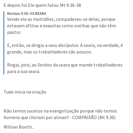
E depois foi Ele quem falou: 
Mt 9.36-38
Mateus 9.36–38 BEARA
Vendo ele as multidões, compadeceu-se delas, porque 
estavam aflitas e exaustas como ovelhas que não têm 
pastor. 
E, então, se dirigiu a seus discípulos: A seara, na verdade, é 
grande, mas os trabalhadores são poucos.
Rogai, pois, ao Senhor da seara que mande trabalhadores 
para a sua seara.
Tudo inicia na oração.
Não temos sucesso na evangelização porque não temos 
homens que choram por almas!! - COMPAIXÃO (
Mt 9.36
)
Willian Booth...