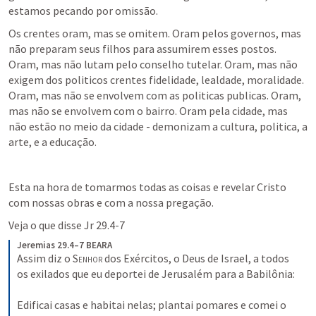
estamos pecando por omissão.
Os crentes oram, mas se omitem. Oram pelos governos, mas 
não preparam seus filhos para assumirem esses postos. 
Oram, mas não lutam pelo conselho tutelar. Oram, mas não 
exigem dos politicos crentes fidelidade, lealdade, moralidade. 
Oram, mas não se envolvem com as politicas publicas. Oram, 
mas não se envolvem com o bairro. Oram pela cidade, mas 
não estão no meio da cidade - demonizam a cultura, politica, a 
arte, e a educação.
Esta na hora de tomarmos todas as coisas e revelar Cristo 
com nossas obras e com a nossa pregação.
Veja o que disse 
Jr 29.4-7
Jeremias 29.4–7 BEARA
Assim diz o 
Senhor
 dos Exércitos, o Deus de Israel, a todos 
os exilados que eu deportei de Jerusalém para a Babilônia:
Edificai casas e habitai nelas; plantai pomares e comei o 