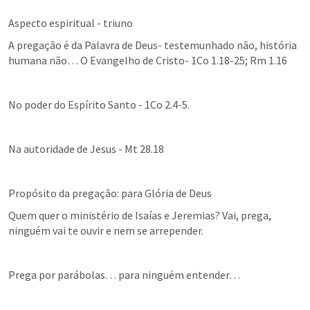
A pregação é da Palavra de Deus- testemunhado não, história 
humana não… O Evangelho de Cristo- 
1Co 1.18-25
; 
Rm 1.16
No poder do Espírito Santo - 
1Co 2.4-5
.
Na autoridade de Jesus - 
Mt 28.18
Propósito da pregação: para Glória de Deus
Quem quer o ministério de Isaías e Jeremias? Vai, prega, 
ninguém vai te ouvir e nem se arrepender.
Prega por parábolas… para ninguém entender…