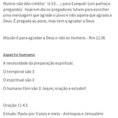
Muitos não dão crédito - 
Is 53
… ; para Ezequiel (um palhaço 
pregando). -hoje em dia os pregadores lutam para escolher 
uma mensagem que agrade o povo e não aquela que agrada a 
Deus. É pregada ao povo, mas tem q agradar a Deus.
Missão é para agradar a Deus e não os homens - 
Rm 11.36
Aspecto humano
A necessidade da preparação espiritual.
O temporal são 3
O espiritual são 3
O humano tbm são 3: Jejum, oração e estudo!!
Oração: 
Cl 4.3
.
Estudo: Paulo por 3 anos e meio - Antioquia e Jerusalém 