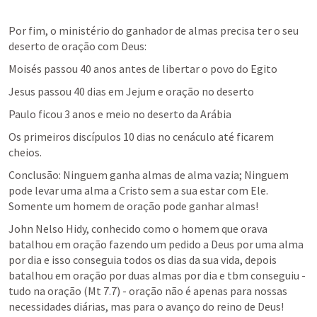
Por fim, o ministério do ganhador de almas precisa ter o seu 
deserto de oração com Deus:
Moisés passou 40 anos antes de libertar o povo do Egito
Jesus passou 40 dias em Jejum e oração no deserto
Paulo ficou 3 anos e meio no deserto da Arábia
Os primeiros discípulos 10 dias no cenáculo até ficarem 
cheios.
Conclusão: Ninguem ganha almas de alma vazia; Ninguem 
pode levar uma alma a Cristo sem a sua estar com Ele. 
Somente um homem de oração pode ganhar almas!
John Nelso Hidy, conhecido como o homem que orava 
batalhou em oração fazendo um pedido a Deus por uma alma 
por dia e isso conseguia todos os dias da sua vida, depois 
batalhou em oração por duas almas por dia e tbm conseguiu - 
tudo na oração (
Mt 7.7
) - oração não é apenas para nossas 
necessidades diárias, mas para o avanço do reino de Deus!