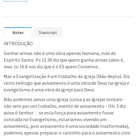
Notes
Transcript
INTRODUÇÃO
Ganhar almas não é uma obra apenas humana, mas do 
Espírito Santo. 
Pv 11.30
 diz que quem ganha almas sabio é, 
mas 
Jo 16.8
 nos diz que é o ES quem Convence...
Mas a Evangelização é um trabalho da igreja (Não depto). Diz 
certo teólogo que avivamento é uma obra de Deus na igreja e 
evangelismo é uma obra da igreja para Deus.
Não podemos avivar uma igreja (coisa q as igrejas tentam - 
não vem por um trabalho, evento de avivamento - (
Hc 3
 diz: 
aviva ó Senhor… se esta força para avivamento fosse 
colocada no Evangelismo, estariamos vivendo um 
avivamento, pois avivamento é uma sociedade trasformada), 
podemos apenas preparar o caminho para o avivamento com 