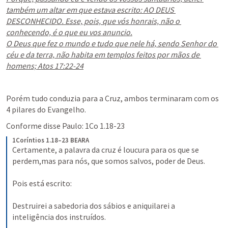
também um altar em que estava escrito: AO DEUS 
DESCONHECIDO. Esse, pois, que vós honrais, não o 
conhecendo, é o que eu vos anuncio.

O Deus que fez o mundo e tudo que nele há, sendo Senhor do 
céu e da terra, não habita em templos feitos por mãos de 
homens; Atos 17:22-24
Porém tudo conduzia para a Cruz, ambos terminaram com os 
4 pilares do Evangelho.
Conforme disse Paulo: 
1Co 1.18-23
1Coríntios 1.18–23 BEARA
Certamente, a palavra da cruz é loucura para os que se 
perdem,mas para nós, que somos salvos, poder de Deus.
Pois está escrito:
Destruirei a sabedoria dos sábios e aniquilarei a 
inteligência dos instruídos. 