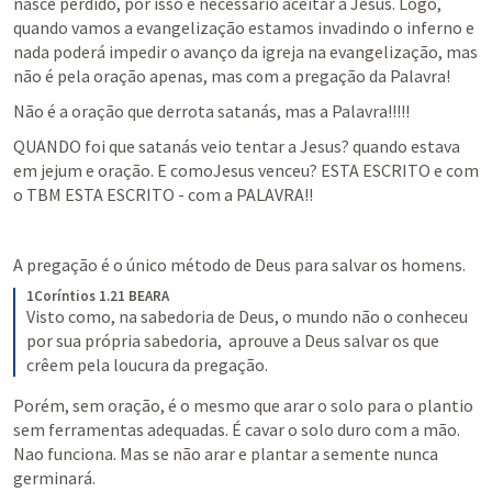
nasce perdido, por isso é necessário aceitar a Jesus. Logo, 
quando vamos a evangelização estamos invadindo o inferno e 
nada poderá impedir o avanço da igreja na evangelização, mas 
não é pela oração apenas, mas com a pregação da Palavra!
Não é a oração que derrota satanás, mas a Palavra!!!!!
QUANDO foi que satanás veio tentar a Jesus? quando estava 
em jejum e oração. E comoJesus venceu? ESTA ESCRITO e com 
o TBM ESTA ESCRITO - com a PALAVRA!!
A pregação é o único método de Deus para salvar os homens. 
1Coríntios 1.21 BEARA
Visto como, na sabedoria de Deus, o mundo não o conheceu 
por sua própria sabedoria,  aprouve a Deus salvar os que 
crêem pela loucura da pregação.
Porém, sem oração, é o mesmo que arar o solo para o plantio 
sem ferramentas adequadas. É cavar o solo duro com a mão. 
Nao funciona. Mas se não arar e plantar a semente nunca 
germinará.