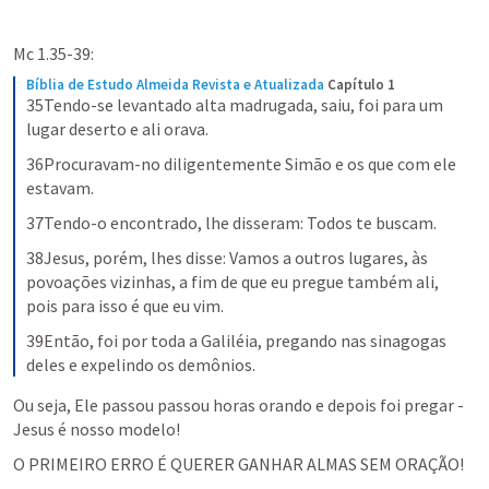
Mc 1.35-39
:
Bíblia de Estudo Almeida Revista e Atualizada
Capítulo 1
35Tendo-se levantado alta madrugada, saiu, foi para um 
lugar deserto e ali orava.
36Procuravam-no diligentemente Simão e os que com ele 
estavam.
37Tendo-o encontrado, lhe disseram: Todos te buscam.
38Jesus, porém, lhes disse: Vamos a outros lugares, às 
povoações vizinhas, a fim de que eu pregue também ali, 
pois para isso é que eu vim.
39Então, foi por toda a Galiléia, pregando nas sinagogas 
deles e expelindo os demônios.
Ou seja, Ele passou passou horas orando e depois foi pregar - 
Jesus é nosso modelo!
O PRIMEIRO ERRO É QUERER GANHAR ALMAS SEM ORAÇÃO!