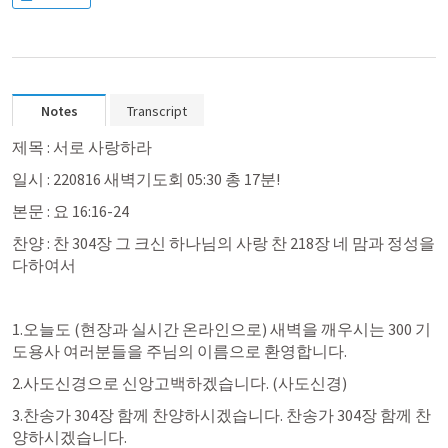
Notes
Transcript
제목 : 서로 사랑하라
일시 : 220816 새벽기도회 05:30 총 17분!
본문 : 
요 16:16-24
찬양 : 찬 304장 그 크신 하나님의 사랑 찬 218장 네 맘과 정성을 
다하여서
1.오늘도 (현장과 실시간 온라인으로) 새벽을 깨우시는 300 기
도용사 여러분들을 주님의 이름으로 환영합니다.
2.사도신경으로 신앙고백하겠습니다. (사도신경)
3.찬송가 304장 함께 찬양하시겠습니다. 찬송가 304장 함께 찬
양하시겠습니다.