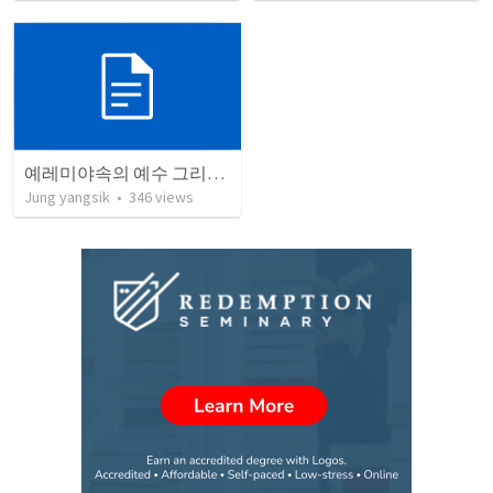
예레미야속의 예수 그리스도
Jung yangsik
•
346
views