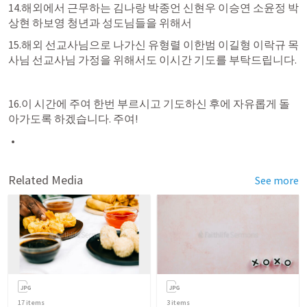
14.해외에서 근무하는 김나랑 박종언 신현우 이승연 소윤정 박
상현 하보영 청년과 성도님들을 위해서
15.해외 선교사님으로 나가신 유형렬 이한범 이길형 이락규 목
사님 선교사님 가정을 위해서도 이시간 기도를 부탁드립니다.
16.이 시간에 주여 한번 부르시고 기도하신 후에 자유롭게 돌
아가도록 하겠습니다. 주여!
Related Media
See more
17
items
3
items