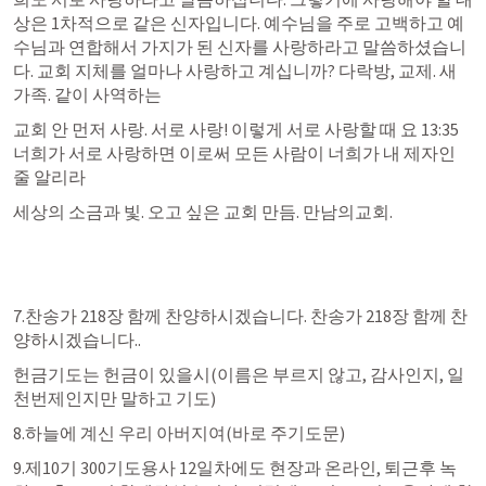
상은 1차적으로 같은 신자입니다. 예수님을 주로 고백하고 예
수님과 연합해서 가지가 된 신자를 사랑하라고 말씀하셨습니
다. 교회 지체를 얼마나 사랑하고 계십니까? 다락방, 교제. 새
가족. 같이 사역하는
교회 안 먼저 사랑. 서로 사랑! 이렇게 서로 사랑할 때 
요 13:35
너희가 서로 사랑하면 이로써 모든 사람이 너희가 내 제자인 
줄 알리라
세상의 소금과 빛. 오고 싶은 교회 만듬. 만남의교회.
7.찬송가 218장 함께 찬양하시겠습니다. 찬송가 218장 함께 찬
양하시겠습니다..
헌금기도는 헌금이 있을시(이름은 부르지 않고, 감사인지, 일
천번제인지만 말하고 기도)
8.하늘에 계신 우리 아버지여(바로 주기도문)
9.제10기 300기도용사 12일차에도 현장과 온라인, 퇴근후 녹