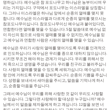
명하십니다. 예수님은 참 포도나무고 하나님은 농부이시며 우
리는 가지입니다. 구약에서 포도나무는 이스라엘을 상징합니
다. 그러나 이스라엘은 하나님 앞에서 순종의 열매를 맺지 못
합니다. 예수님은 이스라엘과 다르게 순종의 열매를 맺으시는 
참포도나무이십니다. 참포도나무이신 예수님과 붙어있다면, 
연합한다면 열매를 맺을 수 있습니다. 5절 말씀대로 예수님 없
이 자신의 힘으로 사랑의 열매를 맺을 수 없지만, 예수님을 믿
고 예수님과 연합한 사람은 사랑의 열매를 맺을 수 있습니다.
예수님은 우리가 사랑의 열매를 맺어가도록 우리를 인격적으
로 인도하십니다. 예수님은 우리를 종으로 대하지 않으십니다. 
시키면 무조건 해야 하는 관계가 아닙니다. 우리를 위해서 먼
저 죽으시고 생명을 주셨습니다. 우리를 친구라고 불러주십니
다. 사랑의 열매를 맺을 수 있도록 세워가십니다. 예수님의 사
랑 안에 거하도록 우리를 감싸주십니다. 순종의 기쁨을 주십니
다. 성령을 보내셔서 새마음을 주시고, 말씀을 기억나게 하시
고, 순종할 마음을 주십니다.
그래서 예수님이 우리를 위해 사랑한 것 같이 우리도 사랑할 
수 있습니다. 그렇다면 사랑해야 할 대상은 누구입니까? 예수
님께서 이 말씀을 제자들에게 하고 계십니다. 12절을 보면 너
희도 서로 사랑하라고 말씀하십니다. 그렇기에 사랑해야 할 대