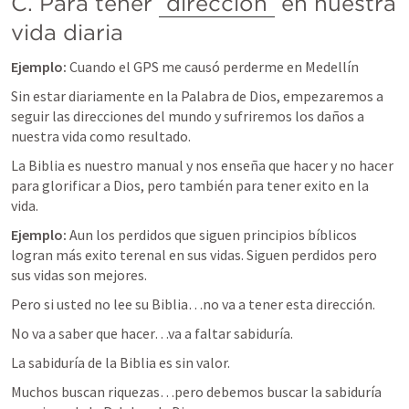
C. Para tener 
dirección
 en nuestra 
vida diaria
Ejemplo:
 Cuando el GPS me causó perderme en Medellín
Sin estar diariamente en la Palabra de Dios, empezaremos a 
seguir las direcciones del mundo y sufriremos los daños a 
nuestra vida como resultado.
La Biblia es nuestro manual y nos enseña que hacer y no hacer 
para glorificar a Dios, pero también para tener exito en la 
vida.
Ejemplo: 
Aun los perdidos que siguen principios bíblicos 
logran más exito terenal en sus vidas. Siguen perdidos pero 
sus vidas son mejores.
Pero si usted no lee su Biblia…no va a tener esta dirección.
No va a saber que hacer…va a faltar sabiduría.
La sabiduría de la Biblia es sin valor.
Muchos buscan riquezas…pero debemos buscar la sabiduría 