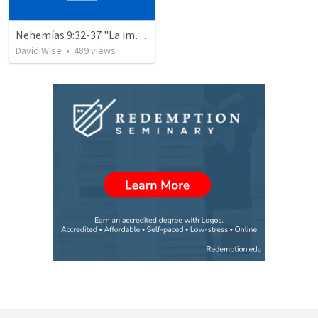
Nehemías 9:32-37 "La importancia de Estar de acuerdo con Dios"
David Wise
•
489
views