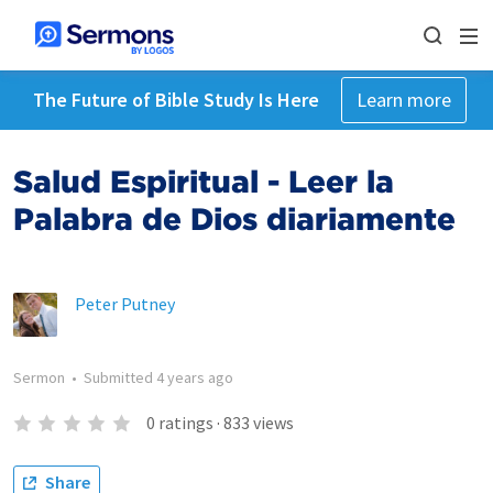
The Future of Bible Study Is Here
Learn more
Salud Espiritual - Leer la
Palabra de Dios diariamente
Peter Putney
Sermon
•
Submitted
4 years ago
0
ratings
·
833
views
Share