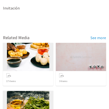
Invitación
Related Media
See more
17
items
3
items