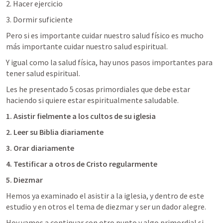
2. Hacer ejercicio
3. Dormir suficiente
Pero si es importante cuidar nuestro salud físico es mucho 
más importante cuidar nuestro salud espiritual.
Y igual como la salud física, hay unos pasos importantes para 
tener salud espiritual.
Les he presentado 5 cosas primordiales que debe estar 
haciendo si quiere estar espiritualmente saludable. 
1. Asistir fielmente a los cultos de su iglesia 
2. Leer su Biblia diariamente
3. Orar diariamente
4. Testificar a otros de Cristo regularmente
5. Diezmar
Hemos ya examinado el asistir a la iglesia, y dentro de este 
estudio y en otros el tema de diezmar y ser un dador alegre.
Hoy vamos a continuar con otro punto y algo primordial si 