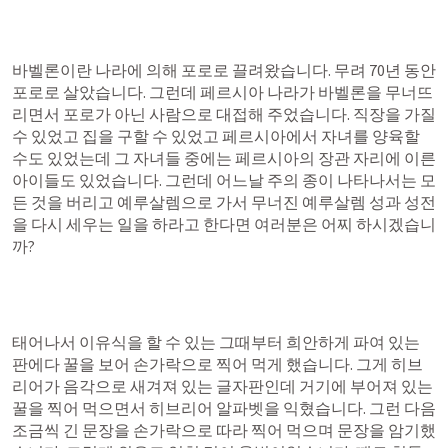
바벨론이란 나라에 의해 포로로 끌려왔습니다. 무려 70년 동안 
포로로 살았습니다. 그런데 페르시아 나라가 바벨론을 무너뜨
리면서 포로가 아닌 사람으로 대접해 주었습니다. 직장을 가질 
수 있었고 집을 구할 수 있었고 페르시아에서 자녀를 양육할 
수도 있었는데 그 자녀들 중에는 페르시아의 장관 자리에 이른 
아이들도 있었습니다. 그런데 어느날 주의 종이 나타나서는 모
든 것을 버리고 예루살렘으로 가서 무너진 예루살렘 성과 성전
을 다시 세우는 일을 하라고 한다면 여러분은 어찌 하시겠습니
까?
태어나서 이유식을 할 수 있는 그때부터 희안하게 파여 있는 
판에다 꿀을 보어 손가락으로 찍어 먹게 했습니다. 그게 히브
리어가 음각으로 새겨져 있는 글자판인데 거기에 부어져 있는 
꿀을 찍어 먹으면서 히브리어 알파벳을 익혔습니다. 그런 다음 
조금씩 긴 문장을 손가락으로 따라 찍어 먹으며 문장을 암기했