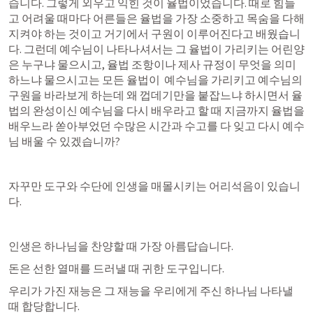
습니다. 그렇게 외우고 익힌 것이 율법이었습니다. 때로 힘들
고 어려울 때마다 어른들은 율법을 가장 소중하고 목숨을 다해 
지켜야 하는 것이고 거기에서 구원이 이루어진다고 배웠습니
다. 그런데 예수님이 나타나셔서는 그 율법이 가리키는 어린양
은 누구냐 물으시고, 율법 조항이나 제사 규정이 무엇을 의미
하느냐 물으시고는 모든 율법이  예수님을 가리키고 예수님의 
구원을 바라보게 하는데 왜 껍데기만을 붙잡느냐 하시면서 율
법의 완성이신 예수님을 다시 배우라고 할 때 지금까지 율법을 
배우느라 쏟아부었던 수많은 시간과 수고를 다 잊고 다시 예수
님 배울 수 있겠습니까?
자꾸만 도구와 수단에 인생을 매몰시키는 어리석음이 있습니
다.
인생은 하나님을 찬양할 때 가장 아름답습니다. 
돈은 선한 열매를 드러낼 때 귀한 도구입니다.
우리가 가진 재능은 그 재능을 우리에게 주신 하나님 나타낼 
때 합당합니다.