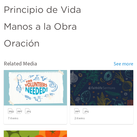
Principio de Vida
Manos a la Obra
Oración
Related Media
See more
7
items
2
items