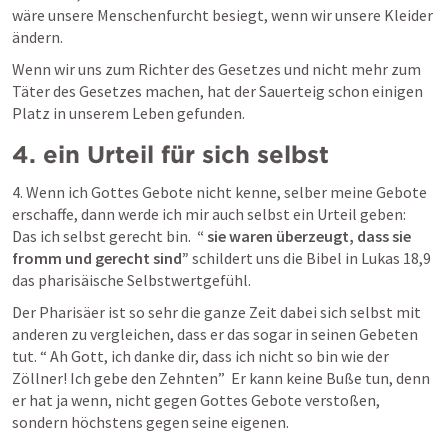
wäre unsere Menschenfurcht besiegt, wenn wir unsere Kleider 
ändern. 
Wenn wir uns zum Richter des Gesetzes und nicht mehr zum 
Täter des Gesetzes machen, hat der Sauerteig schon einigen 
Platz in unserem Leben gefunden. 
4. ein Urteil für sich selbst
4. Wenn ich Gottes Gebote nicht kenne, selber meine Gebote 
erschaffe, dann werde ich mir auch selbst ein Urteil geben:  
Das ich selbst gerecht bin.  
“ sie waren überzeugt, dass sie 
fromm und gerecht sind” 
schildert uns die Bibel in 
Lukas 18,9
das pharisäische Selbstwertgefühl. 
Der Pharisäer ist so sehr die ganze Zeit dabei sich selbst mit 
anderen zu vergleichen, dass er das sogar in seinen Gebeten 
tut. “ Ah Gott, ich danke dir, dass ich nicht so bin wie der 
Zöllner! Ich gebe den Zehnten”  Er kann keine Buße tun, denn 
er hat ja wenn, nicht gegen Gottes Gebote verstoßen, 
sondern höchstens gegen seine eigenen. 