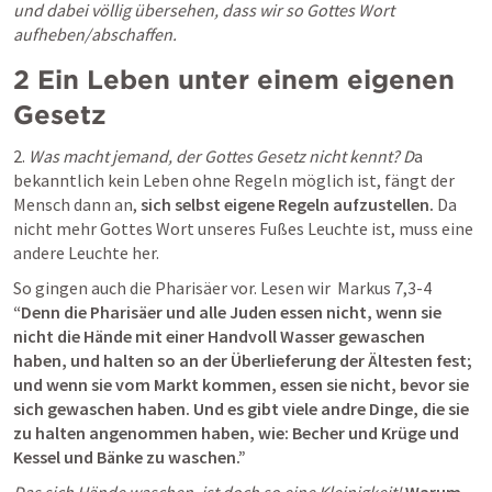
und dabei völlig übersehen, dass wir so Gottes Wort 
aufheben/abschaffen. 
2 Ein Leben unter einem eigenen 
Gesetz
2.
 Was macht jemand, der Gottes Gesetz nicht kennt? D
a 
bekanntlich kein Leben ohne Regeln möglich ist, fängt der 
Mensch dann an, 
sich selbst eigene Regeln aufzustellen.
 Da 
nicht mehr Gottes Wort unseres Fußes Leuchte ist, muss eine 
andere Leuchte her. 
So gingen auch die Pharisäer vor. Lesen wir  
Markus 7,3-4
“Denn die Pharisäer und alle Juden essen nicht, wenn sie 
nicht die Hände mit einer Handvoll Wasser gewaschen 
haben, und halten so an der Überlieferung der Ältesten fest; 
und wenn sie vom Markt kommen, essen sie nicht, bevor sie 
sich gewaschen haben. Und es gibt viele andre Dinge, die sie 
zu halten angenommen haben, wie: Becher und Krüge und 
Kessel und Bänke zu waschen.” 