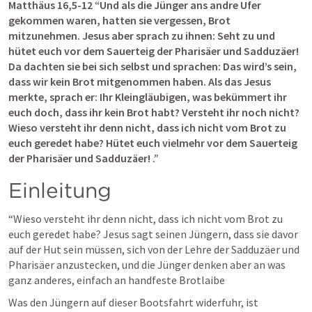
Matthäus 16,5-12
 “Und als die Jünger ans andre Ufer 
gekommen waren, hatten sie vergessen, Brot 
mitzunehmen. Jesus aber sprach zu ihnen: Seht zu und 
hütet euch vor dem Sauerteig der Pharisäer und Sadduzäer! 
Da dachten sie bei sich selbst und sprachen: Das wird’s sein, 
dass wir kein Brot mitgenommen haben. Als das Jesus 
merkte, sprach er: Ihr Kleingläubigen, was bekümmert ihr 
euch doch, dass ihr kein Brot habt? Versteht ihr noch nicht? 
Wieso versteht ihr denn nicht, dass ich nicht vom Brot zu 
euch geredet habe? Hütet euch vielmehr vor dem Sauerteig 
der Pharisäer und Sadduzäer! .” 
Einleitung
“Wieso versteht ihr denn nicht, dass ich nicht vom Brot zu 
euch geredet habe? Jesus sagt seinen Jüngern, dass sie davor 
auf der Hut sein müssen, sich von der Lehre der Sadduzäer und 
Pharisäer anzustecken, und die Jünger denken aber an was 
ganz anderes, einfach an handfeste Brotlaibe
Was den Jüngern auf dieser Bootsfahrt widerfuhr, ist 