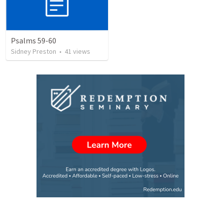
Psalms 59-60
Sidney Preston
•
41
views