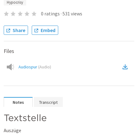
Hypocrisy
0
ratings
·
531
views
Share
Embed
Files
Audiospur
(
Audio
)
Notes
Transcript
Textstelle
Auszüge